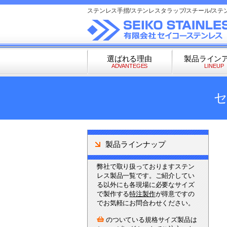
ステンレス手摺/ステンレスタラップ/スチール/ステ
選ばれる理由
製品ライン
ADVANTEGES
LINEUP
製品ラインナップ
弊社で取り扱っておりますステン
レス製品一覧です。ご紹介してい
る以外にも各現場に必要なサイズ
で製作する
特注製作
が得意ですの
でお気軽にお問合わせください。
のついている規格サイズ製品は