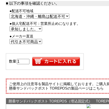
以下の事項を確認ください。
●配送不可地域
●個人宅配送不可：営業所止めになります。
●メーカー直送
数量
ご使用上の注意等を製品サイトに掲載しております。ご購入
懸垂サンドバックポスト TOREPOSの製品ページはこちら
懸垂サンドバックポスト TOREPOS（埋込固定式） TOREP