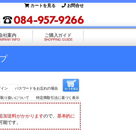
カートを見る
お問合せ
会社案内
ご購入ガイド
MPANY INFO
SHOPPING GUIDE
プ
グイン
パスワードをお忘れの場合
の取り扱いについて
特定商取引法に基づく表示
追加送料がかかります
ので、
基本的に
可能です。