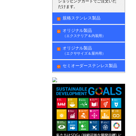
ショッピングカートでご注文いた
だけます。
規格ステンレス製品
オリジナル製品
（エクステリア＆内装用）
オリジナル製品
（エクササイズ＆屋外用）
セミオーダーステンレス製品