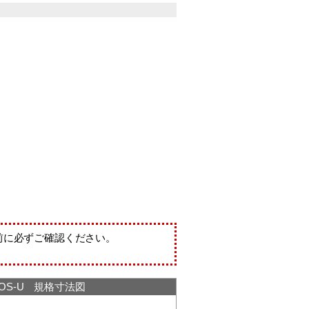
前に必ずご確認ください。
OS-U 規格寸法図