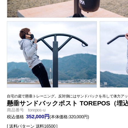
自宅の庭で懸垂トレーニング。反対側にはサンドバックを吊して体力アッ
懸垂サンドバックポスト TOREPOS（
商品番号 torepos-u
352,000円
税込価格
(本体価格:320,000円)
[ 送料パターン 送料16500 ]