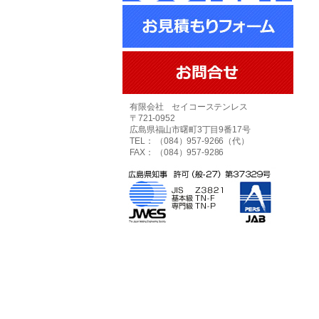
有限会社 セイコーステンレス
〒721-0952
広島県福山市曙町3丁目9番17号
TEL： （084）957-9266（代）
FAX： （084）957-9286