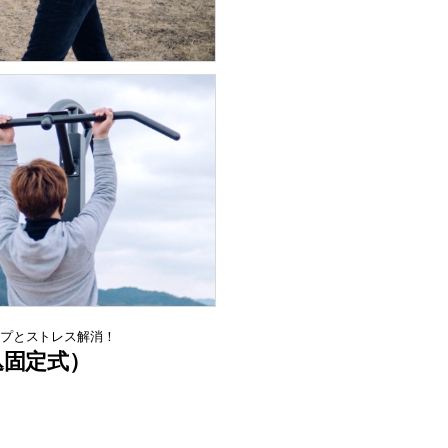
プとストレス解消！
埋込固定式）