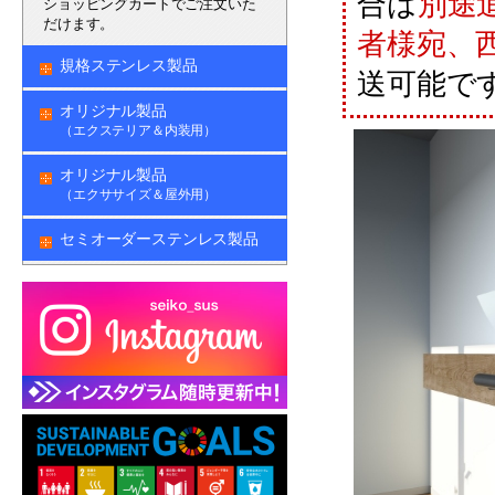
合は
別途
ショッピングカートでご注文いた
だけます。
者様宛、
規格ステンレス製品
送可能で
オリジナル製品
（エクステリア＆内装用）
オリジナル製品
（エクササイズ＆屋外用）
セミオーダーステンレス製品