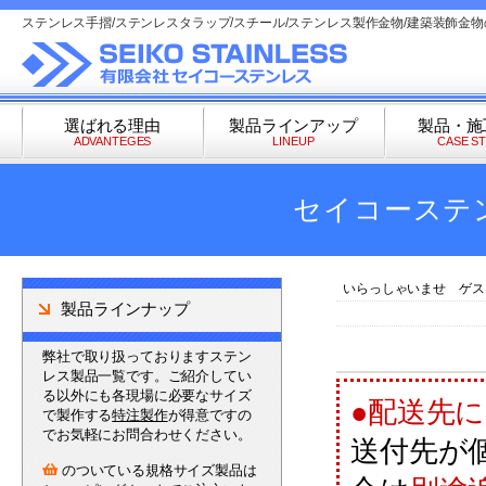
ステンレス手摺/ステンレスタラップ/スチール/ステンレス製作金物/建築装飾金
選ばれる理由
製品ラインアップ
製品・施
ADVANTEGES
LINEUP
CASE S
セイコーステ
いらっしゃいませ ゲス
製品ラインナップ
弊社で取り扱っておりますステン
レス製品一覧です。ご紹介してい
る以外にも各現場に必要なサイズ
●配送先
で製作する
特注製作
が得意ですの
でお気軽にお問合わせください。
送付先が
のついている規格サイズ製品は