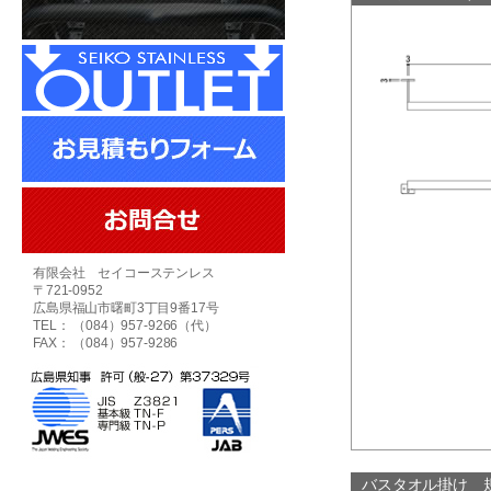
有限会社 セイコーステンレス
〒721-0952
広島県福山市曙町3丁目9番17号
TEL： （084）957-9266（代）
FAX： （084）957-9286
バスタオル掛け 