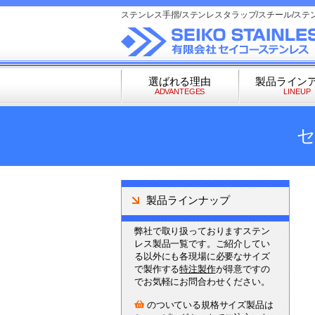
ステンレス手摺/ステンレスタラップ/スチール/ステ
選ばれる理由
製品ライン
ADVANTEGES
LINEUP
製品ラインナップ
弊社で取り扱っておりますステン
レス製品一覧です。ご紹介してい
る以外にも各現場に必要なサイズ
で製作する
特注製作
が得意ですの
でお気軽にお問合わせください。
のついている規格サイズ製品は