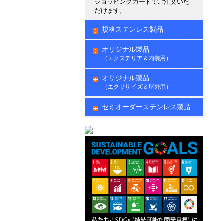
ショッピングカートでご注文いた
だけます。
規格ステンレス製品
オリジナル製品
（エクステリア＆内装用）
オリジナル製品
（エクササイズ＆屋外用）
セミオーダーステンレス製品