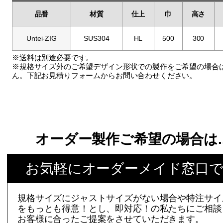
品番
材質
仕上
巾
高さ
Untei-ZIG
SUS304
HL
500
300
※送料は別途必要です。
※規格サイズ外のご希望デザイン形状での製作をご希望の場合
ん。下記お見積りフォームからお問い合わせください。
オーダー製作ご希望の場合は.
お気軽にオーダーメイド窓口
規格サイズにジャストサイズがない場合や特注サイ
をもっとも得意！とし、即対応！の私たちにご相談
お客様に合ったご提案をさせていただきます。