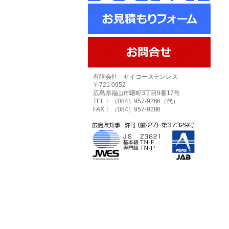
有限会社 セイコーステンレス
〒721-0952
広島県福山市曙町3丁目9番17号
TEL： （084）957-9266（代）
FAX： （084）957-9286