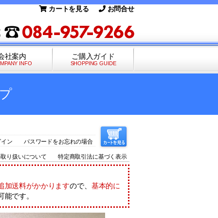
カートを見る
お問合せ
会社案内
ご購入ガイド
MPANY INFO
SHOPPING GUIDE
プ
グイン
パスワードをお忘れの場合
の取り扱いについて
特定商取引法に基づく表示
追加送料がかかります
ので、
基本的に
可能です。