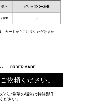
長さ
グリップバー本数
2100
8
は、カートからご注文いただけませ
..
ORDER MADE
でご依頼ください。
ズがご希望の場合は特注製作
ください。