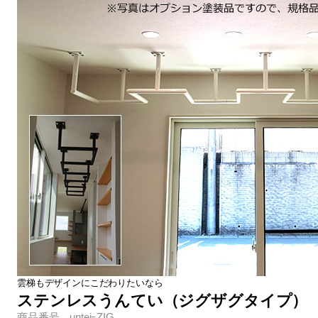
雲梯もデザインにこだわりたいなら
ステンレスうんてい（ジグザグタイプ）
商品番号 unteiｰZIG