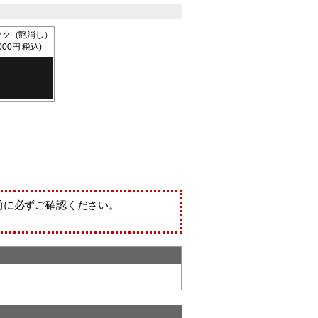
ック（艶消し）
,000円 税込)
前に必ずご確認ください。